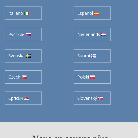
Italiano
Español
Pусский
Nederlands
Svenska
Suomi
Czech
Polski
Cрпски
Slovenský