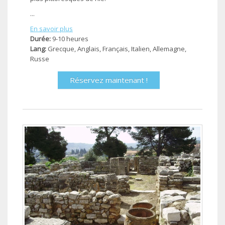
...
En savoir plus
Durée:
9-10 heures
Lang:
Grecque, Anglais, Français, Ιtalien, Allemagne,
Russe
Réservez maintenant !