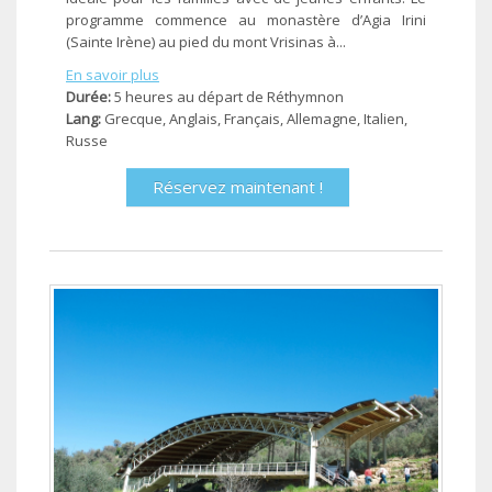
programme commence au monastère d’Agia Irini
(Sainte Irène) au pied du mont Vrisinas à...
En savoir plus
Durée:
5 heures au départ de Réthymnon
Lang:
Grecque, Anglais, Français, Allemagne, Ιtalien,
Russe
Réservez maintenant !