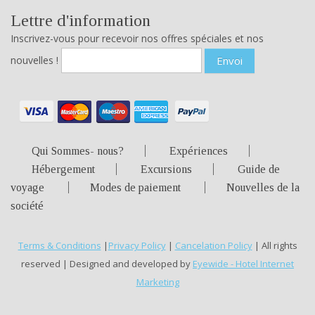
Lettre d'information
Inscrivez-vous pour recevoir nos offres spéciales et nos
nouvelles !
Envoi
Qui Sommes- nous?
Expériences
Hébergement
Excursions
Guide de
voyage
Modes de paiement
Nouvelles de la
société
Terms & Conditions
|
Privacy Policy
|
Cancelation Policy
| All rights
reserved | Designed and developed by
Eyewide - Hotel Internet
Marketing