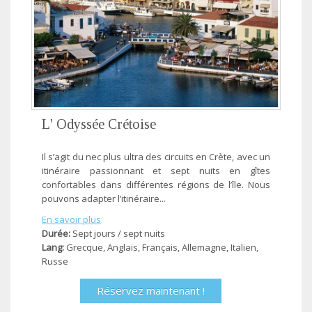
L' Odyssée Crétoise
Il s’agit du nec plus ultra des circuits en Crète, avec un
itinéraire passionnant et sept nuits en gîtes
confortables dans différentes régions de l’île. Nous
pouvons adapter l’itinéraire...
En savoir plus
Durée:
Sept jours / sept nuits
Lang:
Grecque, Anglais, Français, Allemagne, Ιtalien,
Russe
Réservez maintenant !