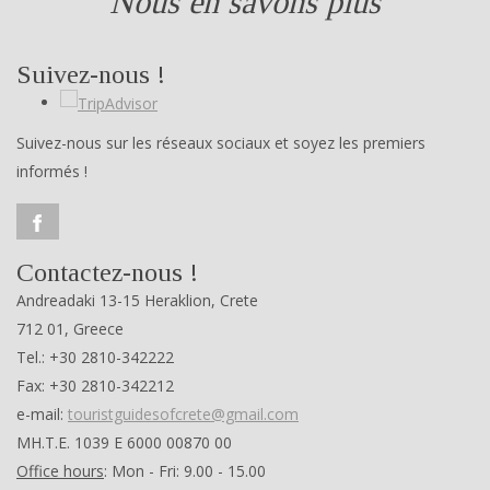
Nous en savons plus
Suivez-nous !
Suivez-nous sur les réseaux sociaux et soyez les premiers
informés !
Contactez-nous !
Andreadaki 13-15 Heraklion, Crete
712 01, Greece
Tel.: +30 2810-342222
Fax: +30 2810-342212
e-mail:
touristguidesofcrete@gmail.com
ΜΗ.Τ.Ε. 1039 Ε 6000 00870 00
Office hours
: Mon - Fri: 9.00 - 15.00