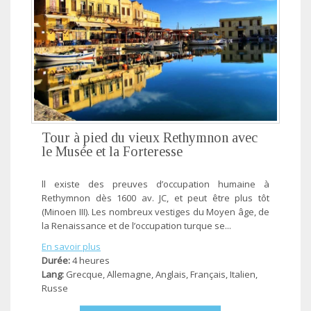
Tour à pied du vieux Rethymnon avec
le Musée et la Forteresse
ll existe des preuves d’occupation humaine à
Rethymnon dès 1600 av. JC, et peut être plus tôt
(Minoen III). Les nombreux vestiges du Moyen âge, de
la Renaissance et de l’occupation turque se...
En savoir plus
Durée:
4 heures
Lang:
Grecque, Allemagne, Anglais, Français, Ιtalien,
Russe