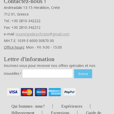
Contactez-nous !
Andreadaki 13-15 Heraklion, Crete
712 01, Greece
Tel.: +30 2810-342222
Fax: +30 2810-342212
e-mail:
touristguidesofcrete@gmail.com
ΜΗ.Τ.Ε. 1039 Ε 6000 00870 00
Office hours
: Mon - Fri: 9.00 - 15.00
Lettre d'information
Inscrivez-vous pour recevoir nos offres spéciales et nos
nouvelles !
Envoi
Qui Sommes- nous?
Expériences
Hébergement
Excursions
Guide de