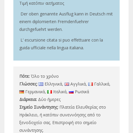
Τιμή κατόπιν αιτήματος
Der oben genannte Ausflug kann in Deutsch mit
einem diplomierten Fremdenfuehrer
durchgefuehrt werden.
L’ escursione citata si puo effettuare con la
guida ufficiale nella lingua italiana.
Πότε:
Όλο το χρόνο
Γλώσσες:
Ελληνικά,
Αγγλικά,
Γαλλικά,
Γερμανικά,
Ιταλικά,
Ρωσικά
Διάρκεια:
Δύο ήμερες
Σημείο Συνάντησης:
Πλατεία Ελευθερίας στο
Ηράκλειο, ή κατόπιν συνεννόησης από το
ξενοδοχείο σας. Επιστροφή στο σημείο
συνάντησης.