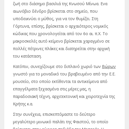
ζωή στο διάσημο βασιλιά της Κνωσού Μίνωα. Ενα
αιωνόβιο δένδρο βρίσκεται στο σημείο, που
υποδεικνύει ο μύθος, για να τον θυμίζει. Στη
Γόρτυνα, επίσης, βρίσκεται ο αρχαιότερος νομικός
κώδικας που χρονολογείται από τον 6ο αι. π.Χ. Το
μακροσκελές αυτό κείμενο βρίσκεται χαραγμένο σε
πολλές πέτρινες πλάκες και διατηρείται στην αρχική
του κατάσταση.
Κατόπιν, συνεχίζουμε στο διπλανό χωριό των
Βώρων
γνωστό για το μοναδικό του βραβευμένο από την Ε.Ε.
μουσείο, στο οποίο εκτίθενται τα αντικείμενα από
επαγγέλματα ξεχασμένα στις μέρες μας, η
παραδοσιακή τέχνη, αρχιτεκτονική και χειροτεχνία της
Κρήτης κ.α.
Στην συνέχεια, επισκεπτόμαστε το δεύτερο
μεγαλύτερο μινωικό παλάτι της Φαιστού, το οποίο