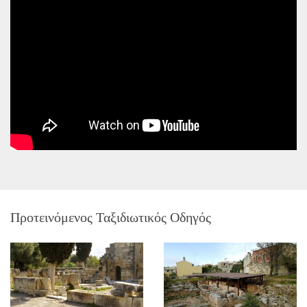
Προτεινόμενος Ταξιδιωτικός Οδηγός