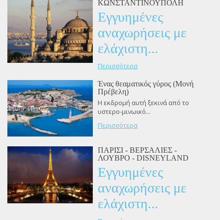
ΚΩΝΣΤΑΝΤΙΝΟΥΠΟΛΗ
Εγγυημένες
αναχωρήσεις με
ελάχιστη...
Περισσότερα
Ένας θεαματικός γύρος (Μονή
Πρέβελη)
Η εκδρομή αυτή ξεκινά από το
υστερο-μινωικό...
Περισσότερα
ΠΑΡΙΣΙ - ΒΕΡΣΑΛΙΕΣ -
ΛΟΥΒΡΟ - DISNEYLAND
Εγγυημένες
αναχωρήσεις με
ελάχιστη...