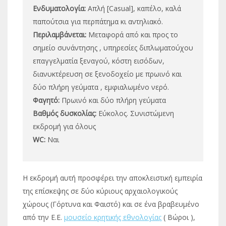
Ενδυματολογία:
Απλή [Casual], καπέλο, καλά
παπούτσια για περπάτημα κι αντηλιακό.
Περιλαμβάνεται:
Μεταφορά από και προς το
σημείο συνάντησης , υπηρεσίες διπλωματούχου
επαγγελματία ξεναγού, κόστη εισόδων,
διανυκτέρευση σε ξενοδοχείο με πρωινό και
δύο πλήρη γεύματα , εμφιαλωμένο νερό.
Φαγητό:
Πρωινό και δύο πλήρη γεύματα
Βαθμός δυσκολίας:
Εύκολος. Συνιστώμενη
εκδρομή για όλους
WC:
Ναι
Η εκδρομή αυτή προσφέρει την αποκλειστική εμπειρία
της επίσκεψης σε δύο κύριους αρχαιολογικούς
χώρους (Γόρτυνα και Φαιστό) και σε ένα βραβευμένο
από την Ε.Ε.
μουσείο κρητικής εθνολογίας
( Βώροι ),