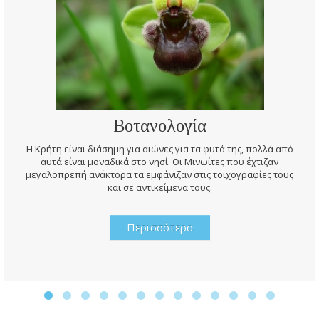
Βοτανολογία
Η Κρήτη είναι διάσημη για αιώνες για τα φυτά της, πολλά από
αυτά είναι μοναδικά στο νησί. Οι Μινωίτες που έχτιζαν
μεγαλοπρεπή ανάκτορα τα εμφάνιζαν στις τοιχογραφίες τους
και σε αντικείμενα τους.
Περισσότερα