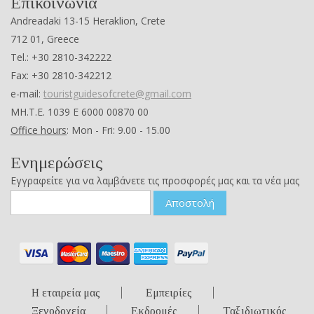
Επικοινωνία
Andreadaki 13-15 Heraklion, Crete
712 01, Greece
Tel.: +30 2810-342222
Fax: +30 2810-342212
e-mail:
touristguidesofcrete@gmail.com
ΜΗ.Τ.Ε. 1039 Ε 6000 00870 00
Office hours
: Mon - Fri: 9.00 - 15.00
Ενημερώσεις
Εγγραφείτε για να λαμβάνετε τις προσφορές μας και τα νέα μας
Αποστολή
Η εταιρεία μας
Εμπειρίες
Ξενοδοχεία
Εκδρομές
Ταξιδιωτικός