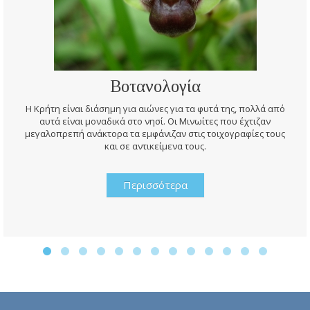
Βοτανολογία
Η Κρήτη είναι διάσημη για αιώνες για τα φυτά της, πολλά από
αυτά είναι μοναδικά στο νησί. Οι Μινωίτες που έχτιζαν
μεγαλοπρεπή ανάκτορα τα εμφάνιζαν στις τοιχογραφίες τους
και σε αντικείμενα τους.
Περισσότερα