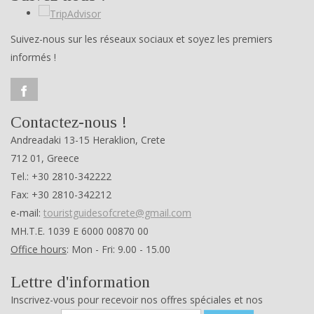
Suivez-nous sur les réseaux sociaux et soyez les premiers
informés !
Contactez-nous !
Andreadaki 13-15 Heraklion, Crete
712 01, Greece
Tel.: +30 2810-342222
Fax: +30 2810-342212
e-mail:
touristguidesofcrete@gmail.com
ΜΗ.Τ.Ε. 1039 Ε 6000 00870 00
Office hours
: Mon - Fri: 9.00 - 15.00
Lettre d'information
Inscrivez-vous pour recevoir nos offres spéciales et nos