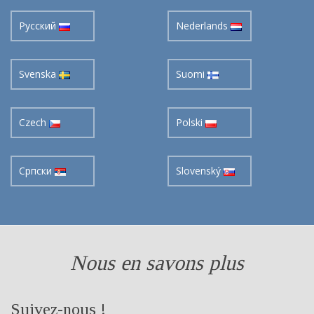
Pусский
Nederlands
Svenska
Suomi
Czech
Polski
Cрпски
Slovenský
Nous en savons plus
Suivez-nous !