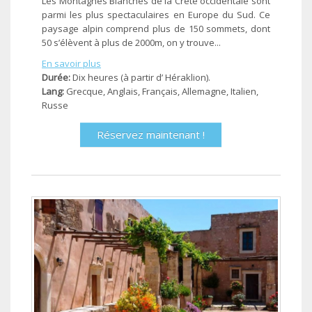
Les Montagnes Blanches de la Crète occidentale sont
parmi les plus spectaculaires en Europe du Sud. Ce
paysage alpin comprend plus de 150 sommets, dont
50 s’élèvent à plus de 2000m, on y trouve...
En savoir plus
Durée:
Dix heures (à partir d’ Héraklion).
Lang:
Grecque, Anglais, Français, Allemagne, Ιtalien,
Russe
Réservez maintenant !