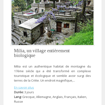
Milia, un village entièrement
biologique
Milia est un authentique habitat de montagne du
17ème siècle qui a été transformé en complexe
touristique et écologique et semble avoir surgi des
terres de la Crète. Un endroit magnifique,...
En savoir plus
Durée:
3 jours
Lang:
Grecque, Allemagne, Anglais, Français, Ιtalien,
Russe