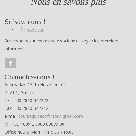
Nous en savons plus
Suivez-nous !
Suivez-nous sur les réseaux sociaux et soyez les premiers
informés !
Contactez-nous !
Andreadaki 13-15 Heraklion, Crete
712 01, Greece
Tel.: +30 2810-342222
Fax: +30 2810-342212
e-mail:
touristguidesofcrete@gmail.com
ΜΗ.Τ.Ε. 1039 Ε 6000 00870 00
Office hours
: Mon - Fri: 9.00 - 15.00