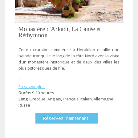
Monastère d'Arkadi, La Canée et
Réthymnon
Cette excursion commence à Héraklion et allie une
balade tranquille le long de la côte Nord avec la visite
d’un monastère historique et de deux des villes les
plus pittoresques de l’île.
...
En savoir plus
Durée:
9-10 heures
Lang:
Grecque, Anglais, Français, Ιtalien, Allemagne,
Russe
Réservez maintenant !