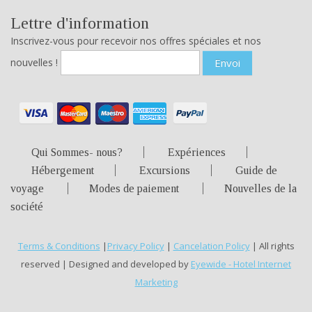
Lettre d'information
Inscrivez-vous pour recevoir nos offres spéciales et nos
nouvelles !
Envoi
Qui Sommes- nous?
Expériences
Hébergement
Excursions
Guide de
voyage
Modes de paiement
Nouvelles de la
société
Terms & Conditions
|
Privacy Policy
|
Cancelation Policy
| All rights
reserved | Designed and developed by
Eyewide - Hotel Internet
Marketing