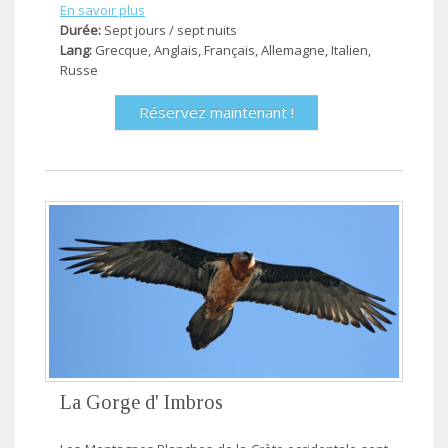
En savoir plus
Durée:
Sept jours / sept nuits
Lang:
Grecque, Anglais, Français, Allemagne, Ιtalien,
Russe
Réservez maintenant !
La Gorge d' Imbros