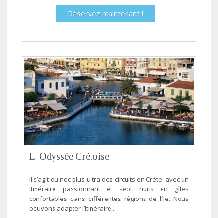
Réservez maintenant !
L' Odyssée Crétoise
Il s’agit du nec plus ultra des circuits en Crète, avec un
itinéraire passionnant et sept nuits en gîtes
confortables dans différentes régions de l’île. Nous
pouvons adapter l’itinéraire...