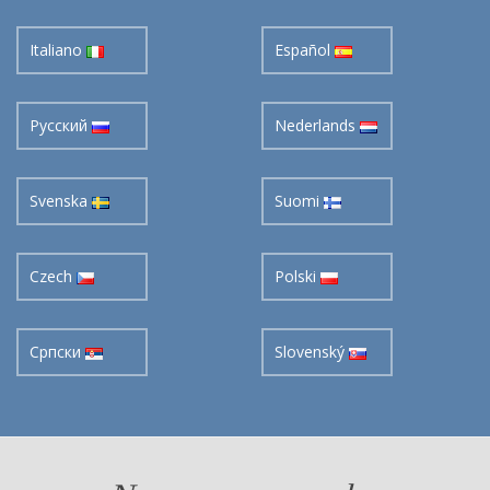
Italiano
Español
Pусский
Nederlands
Svenska
Suomi
Czech
Polski
Cрпски
Slovenský