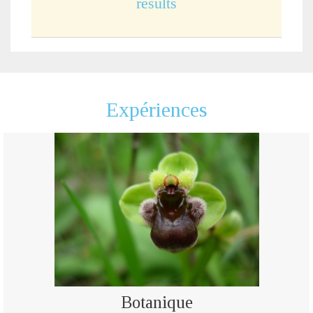
results
Expériences
Botanique