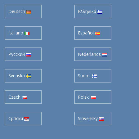
Deutsch
Ελληνικά
Italiano
Español
Pусский
Nederlands
Svenska
Suomi
Czech
Polski
Cрпски
Slovenský