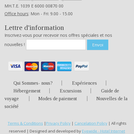
ΜΗ.Τ.Ε. 1039 Ε 6000 00870 00
Office hours
: Mon - Fri: 9.00 - 15.00
Lettre d'information
Inscrivez-vous pour recevoir nos offres spéciales et nos
nouvelles !
Envoi
Qui Sommes- nous?
Expériences
Hébergement
Excursions
Guide de
voyage
Modes de paiement
Nouvelles de la
société
Terms & Conditions
|
Privacy Policy
|
Cancelation Policy
| All rights
reserved | Designed and developed by
Eyewide - Hotel Internet