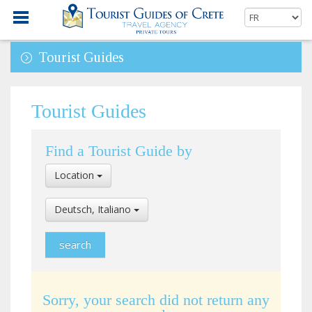
Tourist Guides
Tourist Guides
Find a Tourist Guide by
Select
Location
Location
Select
Deutsch, Italiano
Language
Sorry, your search did not return any