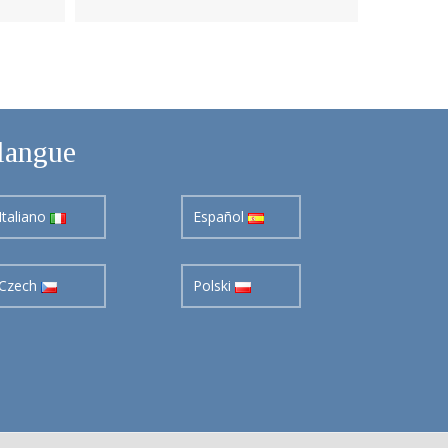
langue
Italiano
Español
Czech
Polski