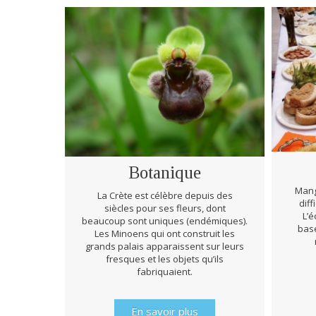
Botanique
Mang
La Crète est célèbre depuis des
diff
siècles pour ses fleurs, dont
L’é
beaucoup sont uniques (endémiques).
basé
Les Minoens qui ont construit les
grands palais apparaissent sur leurs
fresques et les objets qu’ils
fabriquaient.
En savoir plus