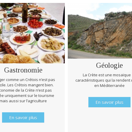
Géologie
Gastronomie
La Crète est une mosaïque
er comme un Crétois n’est pas
caractéristiques qui la rendent
icile. Les Crétois mangent bien.
en Méditerranée
conomie de la Crète n’est pas
e uniquement sur le tourisme
mais aussi sur l’agriculture
En savoir plus
En savoir plus