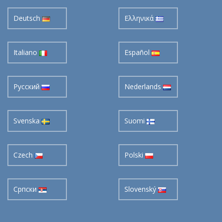
Deutsch
Ελληνικά
Italiano
Español
Pусский
Nederlands
Svenska
Suomi
Czech
Polski
Cрпски
Slovenský