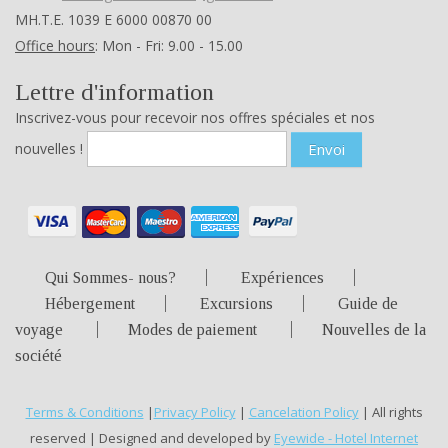
ΜΗ.Τ.Ε. 1039 Ε 6000 00870 00
Office hours
: Mon - Fri: 9.00 - 15.00
Lettre d'information
Inscrivez-vous pour recevoir nos offres spéciales et nos
nouvelles !
Envoi
Qui Sommes- nous?
Expériences
Hébergement
Excursions
Guide de
voyage
Modes de paiement
Nouvelles de la
société
Terms & Conditions
|
Privacy Policy
|
Cancelation Policy
| All rights
reserved | Designed and developed by
Eyewide - Hotel Internet