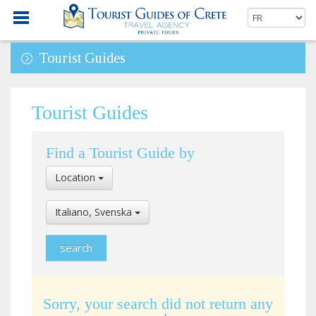
Tourist Guides
Tourist Guides
Find a Tourist Guide by
Select
Location
Location
Select
Italiano, Svenska
Language
Sorry, your search did not return any