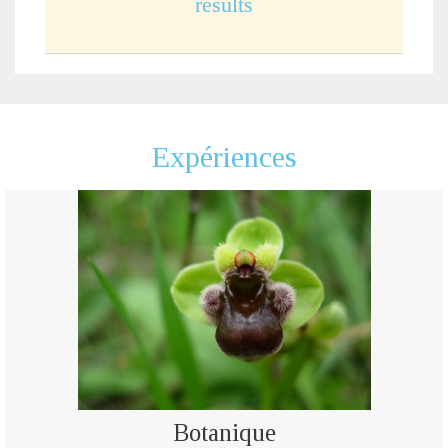
results
Expériences
Botanique