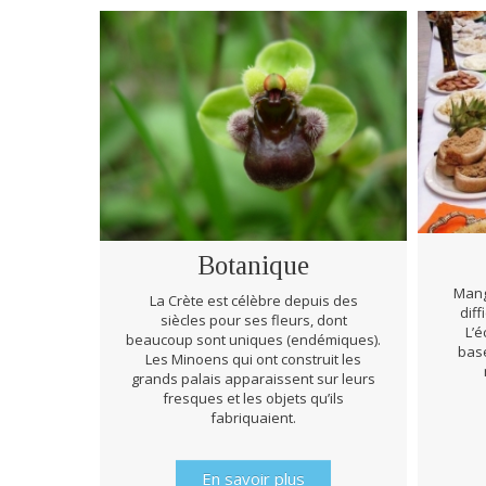
Botanique
Mang
La Crète est célèbre depuis des
diff
siècles pour ses fleurs, dont
L’é
beaucoup sont uniques (endémiques).
basé
Les Minoens qui ont construit les
grands palais apparaissent sur leurs
fresques et les objets qu’ils
fabriquaient.
En savoir plus