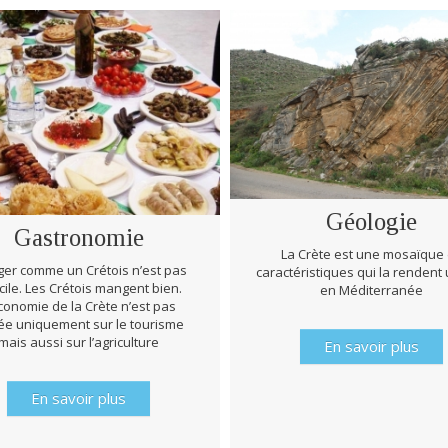
Géologie
Gastronomie
La Crète est une mosaïque
er comme un Crétois n’est pas
caractéristiques qui la rendent
icile. Les Crétois mangent bien.
en Méditerranée
conomie de la Crète n’est pas
e uniquement sur le tourisme
mais aussi sur l’agriculture
En savoir plus
En savoir plus