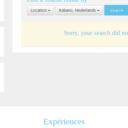
Select
Select
Location
Italiano, Nederlands
Location
Language
Sorry, your search did no
Expériences