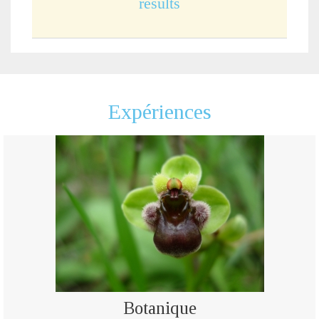
results
Expériences
Botanique