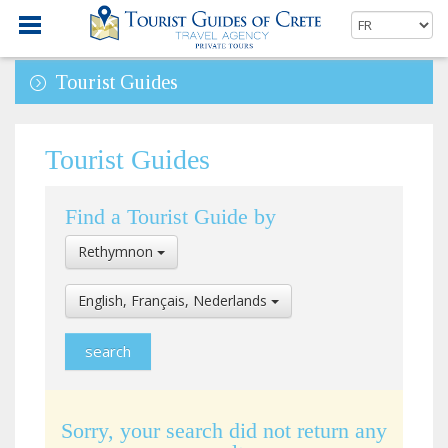
Tourist Guides
Tourist Guides
Find a Tourist Guide by
Select
Rethymnon
Location
Select
English, Français, Nederlands
Language
Sorry, your search did not return any