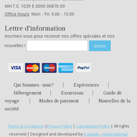
ΜΗ.Τ.Ε. 1039 Ε 6000 00870 00
Office hours
: Mon - Fri: 9.00 - 15.00
Lettre d'information
Inscrivez-vous pour recevoir nos offres spéciales et nos
nouvelles !
Envoi
Qui Sommes- nous?
Expériences
Hébergement
Excursions
Guide de
voyage
Modes de paiement
Nouvelles de la
société
Terms & Conditions
|
Privacy Policy
|
Cancelation Policy
| All rights
reserved | Designed and developed by
Eyewide - Hotel Internet