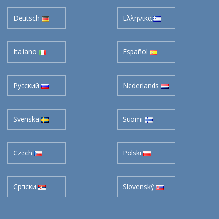
Deutsch
Ελληνικά
Italiano
Español
Pусский
Nederlands
Svenska
Suomi
Czech
Polski
Cрпски
Slovenský