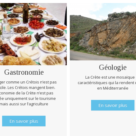
Géologie
Gastronomie
La Crète est une mosaïque
er comme un Crétois n’est pas
caractéristiques qui la rendent
icile. Les Crétois mangent bien.
en Méditerranée
conomie de la Crète n’est pas
e uniquement sur le tourisme
mais aussi sur l’agriculture
En savoir plus
En savoir plus