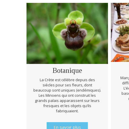
Botanique
Mang
La Crète est célèbre depuis des
diff
siècles pour ses fleurs, dont
L’é
beaucoup sont uniques (endémiques).
basé
Les Minoens qui ont construit les
grands palais apparaissent sur leurs
fresques et les objets qu’ils
fabriquaient.
En savoir plus