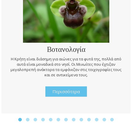
Βοτανολογία
Η Κρήτη είναι διάσημη για αιώνες για τα φυτά της, πολλά από
αυτά είναι μοναδικά στο νησί. Οι Μινωίτες που έχτιζαν
μεγαλοπρεπή ανάκτορα τα εμφάνιζαν στις τοιχογραφίες τους
και σε αντικείμενα τους.
Περισσότερα