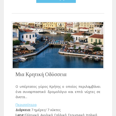
Μια Κρητική Οδύσσεια
Ο υπέρτατος γύρος Κρήτης ο οποίος περιλαμβάνει
ένα συναρπαστικό δρομολόγιο και επτά νύχτες σε
άνετα...
Περισσότερα
Διάρκεια:
7 ημέρες/ 7 νύκτες
Lang:
Ελληνικά, Αγγλικά, Γαλλικά, Γερμανικά, Ιταλικά,