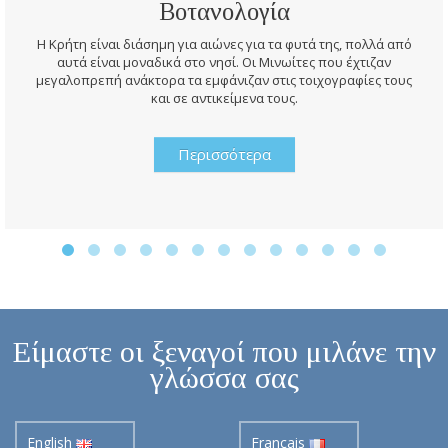
Βοτανολογία
Η Κρήτη είναι διάσημη για αιώνες για τα φυτά της, πολλά από
αυτά είναι μοναδικά στο νησί. Οι Μινωίτες που έχτιζαν
μεγαλοπρεπή ανάκτορα τα εμφάνιζαν στις τοιχογραφίες τους
και σε αντικείμενα τους.
Περισσότερα
Είμαστε οι ξεναγοί που μιλάνε την
γλώσσα σας
English
Français