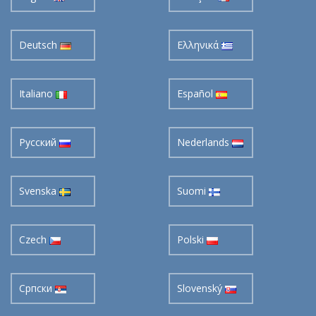
Deutsch
Ελληνικά
Italiano
Español
Pусский
Nederlands
Svenska
Suomi
Czech
Polski
Cрпски
Slovenský