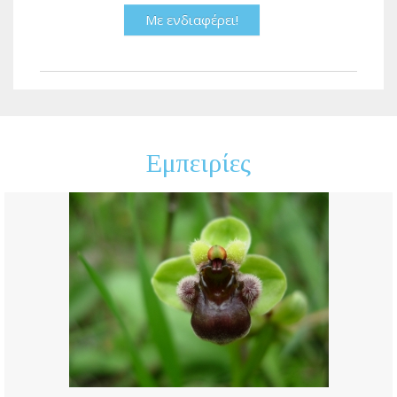
Με ενδιαφέρει!
Εμπειρίες