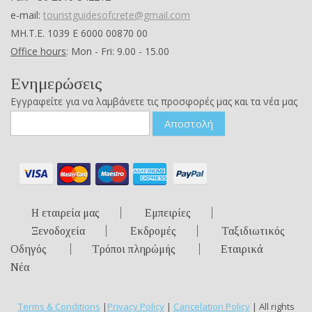
e-mail:
touristguidesofcrete@gmail.com
ΜΗ.Τ.Ε. 1039 Ε 6000 00870 00
Office hours
: Mon - Fri: 9.00 - 15.00
Ενημερώσεις
Εγγραφείτε για να λαμβάνετε τις προσφορές μας και τα νέα μας
Αποστολή
Η εταιρεία μας
Εμπειρίες
Ξενοδοχεία
Εκδρομές
Ταξιδιωτικός
Οδηγός
Τρόποι πληρώμής
Εταιρικά
Νέα
Terms & Conditions
|
Privacy Policy
|
Cancelation Policy
| All rights