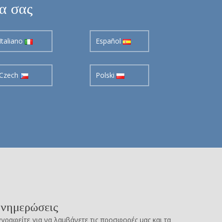
σα σας
Italiano
Español
Czech
Polski
νημερώσεις
γραφείτε για να λαμβάνετε τις προσφορές μας και τα