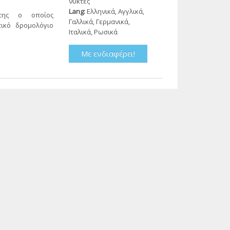
νύκτες
Lang:
Ελληνικά, Αγγλικά,
της ο οποίος
Γαλλικά, Γερμανικά,
ικό δρομολόγιο
Ιταλικά, Ρωσικά
Με ενδιαφέρει!