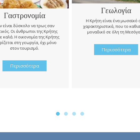
Γεωλογία
Γαστρονομία
Η Κρήτη είναι ένα μωσαϊκό
ν είναι δύσκολο να τρως σαν
χαρακτηριστικά, που το καθι
ικός. Οι άνθρωποι της Κρήτης
μοναδικό σε όλη τη Μεσόγε
ε καλά. Η οικονομία της Κρήτης
ρίζεται στη γεωργία, όχι μόνο
στον τουρισμό.
Περισσότερα
Περισσότερα