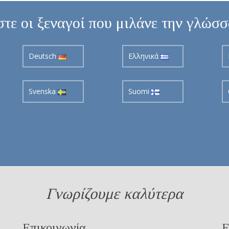
τε οι ξεναγοί που μιλάνε την γλώσ
Deutsch
Ελληνικά
Svenska
Suomi
Γνωρίζουμε καλύτερα
Επικοινωνία
Ε