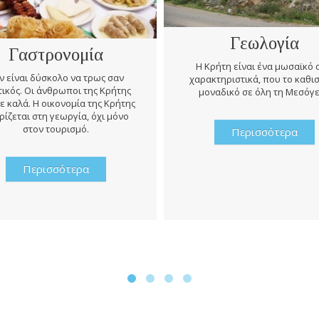
Γεωλογία
Γαστρονομία
Η Κρήτη είναι ένα μωσαϊκό
ν είναι δύσκολο να τρως σαν
χαρακτηριστικά, που το καθι
ικός. Οι άνθρωποι της Κρήτης
μοναδικό σε όλη τη Μεσόγε
ε καλά. Η οικονομία της Κρήτης
ρίζεται στη γεωργία, όχι μόνο
στον τουρισμό.
Περισσότερα
Περισσότερα