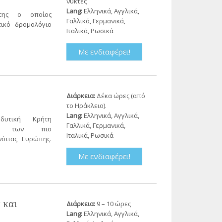
νύκτες
Lang:
Ελληνικά, Αγγλικά,
της ο οποίος
Γαλλικά, Γερμανικά,
ικό δρομολόγιο
Ιταλικά, Ρωσικά
Με ενδιαφέρει!
Διάρκεια:
Δέκα ώρες (από
το Ηράκλειο).
Lang:
Ελληνικά, Αγγλικά,
υτική Κρήτη
Γαλλικά, Γερμανικά,
αξύ των πιο
Ιταλικά, Ρωσικά
ότιας Ευρώπης.
Με ενδιαφέρει!
 και
Διάρκεια:
9 – 10 ώρες
Lang:
Ελληνικά, Αγγλικά,