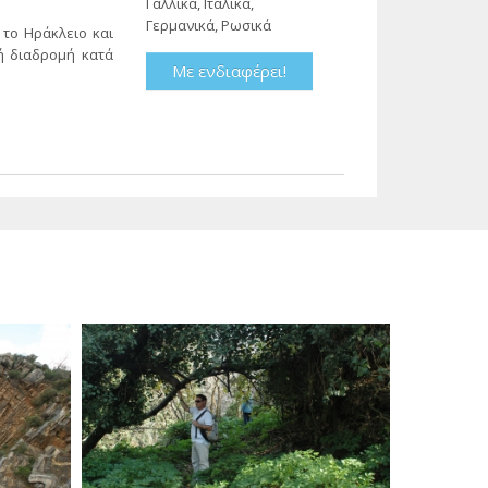
Γαλλικά, Ιταλικά,
Γερμανικά, Ρωσικά
 το Ηράκλειο και
ή διαδρομή κατά
Με ενδιαφέρει!