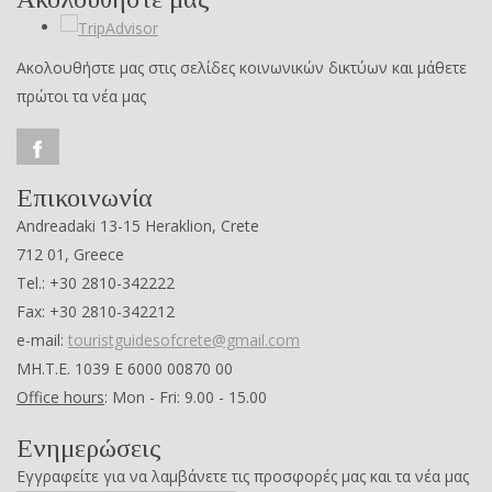
Ακολουθήστε μας στις σελίδες κοινωνικών δικτύων και μάθετε
πρώτοι τα νέα μας
Επικοινωνία
Andreadaki 13-15 Heraklion, Crete
712 01, Greece
Tel.: +30 2810-342222
Fax: +30 2810-342212
e-mail:
touristguidesofcrete@gmail.com
ΜΗ.Τ.Ε. 1039 Ε 6000 00870 00
Office hours
: Mon - Fri: 9.00 - 15.00
Ενημερώσεις
Εγγραφείτε για να λαμβάνετε τις προσφορές μας και τα νέα μας