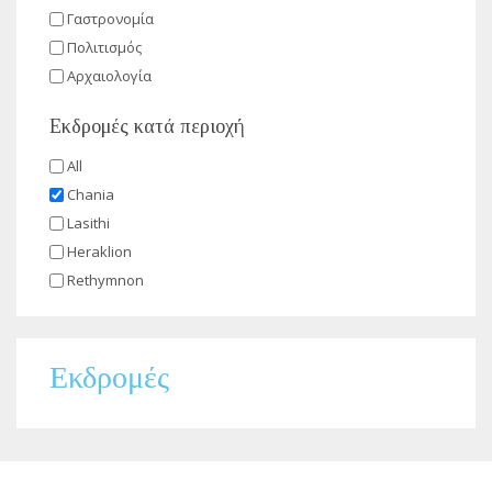
Γαστρονομία
Πολιτισμός
Αρχαιολογία
Εκδρομές κατά περιοχή
All
Chania
Lasithi
Heraklion
Rethymnon
Εκδρομές