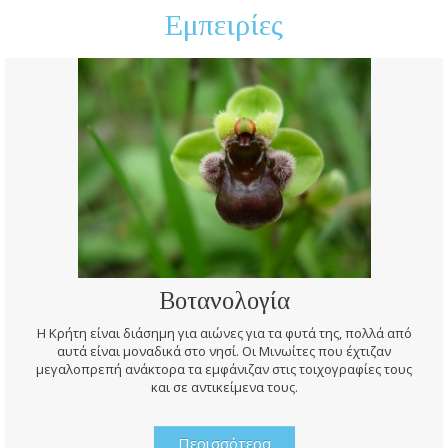
Εμπειρίες
Βοτανολογία
Η Κρήτη είναι διάσημη για αιώνες για τα φυτά της, πολλά από
αυτά είναι μοναδικά στο νησί. Οι Μινωίτες που έχτιζαν
μεγαλοπρεπή ανάκτορα τα εμφάνιζαν στις τοιχογραφίες τους
και σε αντικείμενα τους.
Περισσότερα