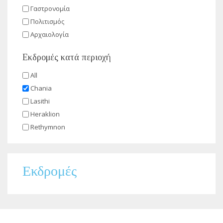
Γαστρονομία
Πολιτισμός
Αρχαιολογία
Εκδρομές κατά περιοχή
All
Chania
Lasithi
Heraklion
Rethymnon
Εκδρομές