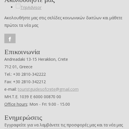
Ακολουθήστε μας στις σελίδες κοινωνικών δικτύων και μάθετε
πρώτοι τα νέα μας
Επικοινωνία
Andreadaki 13-15 Heraklion, Crete
712 01, Greece
Tel.: +30 2810-342222
Fax: +30 2810-342212
e-mail:
touristguidesofcrete@gmail.com
ΜΗ.Τ.Ε. 1039 Ε 6000 00870 00
Office hours
: Mon - Fri: 9.00 - 15.00
Ενημερώσεις
Εγγραφείτε για να λαμβάνετε τις προσφορές μας και τα νέα μας