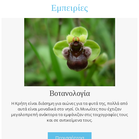
Εμπειρίες
Βοτανολογία
Η Κρήτη είναι διάσημη για αιώνες για τα φυτά της, πολλά από
αυτά είναι μοναδικά στο νησί. Οι Μινωίτες που έχτιζαν
μεγαλοπρεπή ανάκτορα τα εμφάνιζαν στις τοιχογραφίες τους
και σε αντικείμενα τους.
Περισσότερα