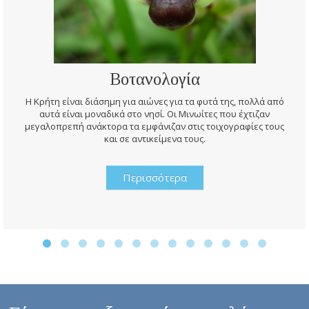
Βοτανολογία
Η Κρήτη είναι διάσημη για αιώνες για τα φυτά της, πολλά από
αυτά είναι μοναδικά στο νησί. Οι Μινωίτες που έχτιζαν
μεγαλοπρεπή ανάκτορα τα εμφάνιζαν στις τοιχογραφίες τους
και σε αντικείμενα τους.
Περισσότερα