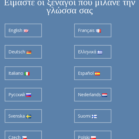
Είμαστε οι ξεναγοί που μιλάνε την
γλώσσα σας
English
Français
Deutsch
Ελληνικά
Italiano
Español
Pусский
Nederlands
Svenska
Suomi
Czech
Polski