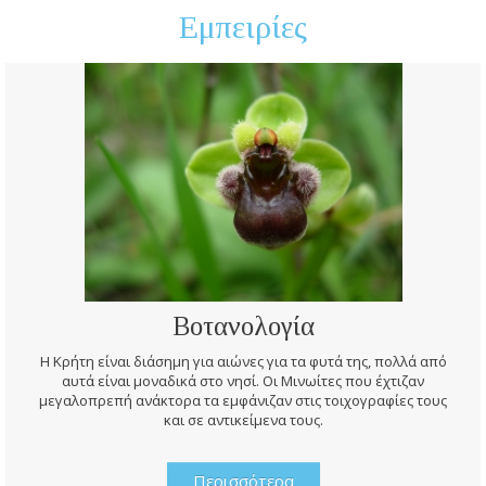
Εμπειρίες
Βοτανολογία
Η Κρήτη είναι διάσημη για αιώνες για τα φυτά της, πολλά από
αυτά είναι μοναδικά στο νησί. Οι Μινωίτες που έχτιζαν
μεγαλοπρεπή ανάκτορα τα εμφάνιζαν στις τοιχογραφίες τους
και σε αντικείμενα τους.
Περισσότερα