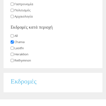
Γαστρονομία
Πολιτισμός
Αρχαιολογία
Εκδρομές κατά περιοχή
All
Chania
Lasithi
Heraklion
Rethymnon
Εκδρομές