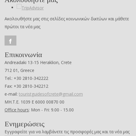
Ακολουθήστε μας στις σελίδες κοινωνικών δικτύων και μάθετε
πρώτοι τα νέα μας
Επικοινωνία
Andreadaki 13-15 Heraklion, Crete
712 01, Greece
Tel.: +30 2810-342222
Fax: +30 2810-342212
e-mail:
touristguidesofcrete@gmail.com
ΜΗ.Τ.Ε. 1039 Ε 6000 00870 00
Office hours
: Mon - Fri: 9.00 - 15.00
Ενημερώσεις
Εγγραφείτε για να λαμβάνετε τις προσφορές μας και τα νέα μας