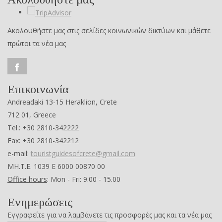
Ακολουθήστε μας στις σελίδες κοινωνικών δικτύων και μάθετε
πρώτοι τα νέα μας
Επικοινωνία
Andreadaki 13-15 Heraklion, Crete
712 01, Greece
Tel.: +30 2810-342222
Fax: +30 2810-342212
e-mail:
touristguidesofcrete@gmail.com
ΜΗ.Τ.Ε. 1039 Ε 6000 00870 00
Office hours
: Mon - Fri: 9.00 - 15.00
Ενημερώσεις
Εγγραφείτε για να λαμβάνετε τις προσφορές μας και τα νέα μας