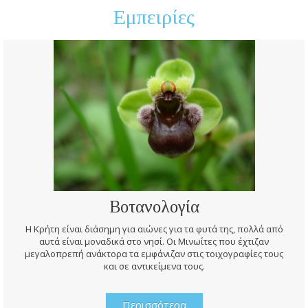
Εμπειρίες
Βοτανολογία
Η Κρήτη είναι διάσημη για αιώνες για τα φυτά της, πολλά από
αυτά είναι μοναδικά στο νησί. Οι Μινωίτες που έχτιζαν
μεγαλοπρεπή ανάκτορα τα εμφάνιζαν στις τοιχογραφίες τους
και σε αντικείμενα τους.
Περισσότερα