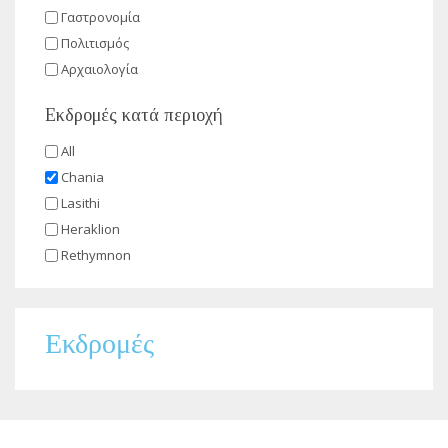
Γαστρονομία
Πολιτισμός
Αρχαιολογία
Εκδρομές κατά περιοχή
All
Chania
Lasithi
Heraklion
Rethymnon
Εκδρομές