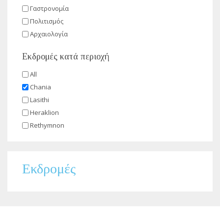
Γαστρονομία
Πολιτισμός
Αρχαιολογία
Εκδρομές κατά περιοχή
All
Chania
Lasithi
Heraklion
Rethymnon
Εκδρομές