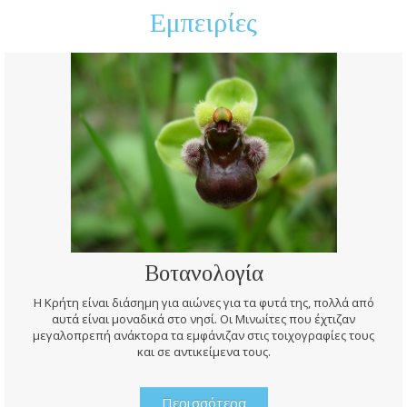
Εμπειρίες
Βοτανολογία
Η Κρήτη είναι διάσημη για αιώνες για τα φυτά της, πολλά από
αυτά είναι μοναδικά στο νησί. Οι Μινωίτες που έχτιζαν
μεγαλοπρεπή ανάκτορα τα εμφάνιζαν στις τοιχογραφίες τους
και σε αντικείμενα τους.
Περισσότερα