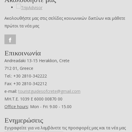
Ακολουθήστε μας στις σελίδες κοινωνικών δικτύων και μάθετε
πρώτοι τα νέα μας
Επικοινωνία
Andreadaki 13-15 Heraklion, Crete
712 01, Greece
Tel.: +30 2810-342222
Fax: +30 2810-342212
e-mail:
touristguidesofcrete@gmail.com
ΜΗ.Τ.Ε. 1039 Ε 6000 00870 00
Office hours
: Mon - Fri: 9.00 - 15.00
Ενημερώσεις
Εγγραφείτε για να λαμβάνετε τις προσφορές μας και τα νέα μας