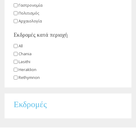
Γαστρονομία
Πολιτισμός
Αρχαιολογία
Εκδρομές κατά περιοχή
All
Chania
Lasithi
Heraklion
Rethymnon
Εκδρομές