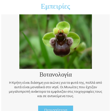
Εμπειρίες
Βοτανολογία
Η Κρήτη είναι διάσημη για αιώνες για τα φυτά της, πολλά από
αυτά είναι μοναδικά στο νησί. Οι Μινωίτες που έχτιζαν
μεγαλοπρεπή ανάκτορα τα εμφάνιζαν στις τοιχογραφίες τους
και σε αντικείμενα τους.
Περισσότερα