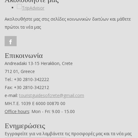
Ακολουθήστε μας στις σελίδες κοινωνικών δικτύων και μάθετε
πρώτοι τα νέα μας
Επικοινωνία
Andreadaki 13-15 Heraklion, Crete
712 01, Greece
Tel.: +30 2810-342222
Fax: +30 2810-342212
e-mail:
touristguidesofcrete@gmail.com
ΜΗ.Τ.Ε. 1039 Ε 6000 00870 00
Office hours
: Mon - Fri: 9.00 - 15.00
Ενημερώσεις
Εγγραφείτε για να λαμβάνετε τις προσφορές μας και τα νέα μας