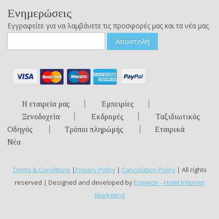
Ενημερώσεις
Εγγραφείτε για να λαμβάνετε τις προσφορές μας και τα νέα μας
Αποστολή
Η εταιρεία μας
Εμπειρίες
Ξενοδοχεία
Εκδρομές
Ταξιδιωτικός
Οδηγός
Τρόποι πληρώμής
Εταιρικά
Νέα
Terms & Conditions
|
Privacy Policy
|
Cancelation Policy
| All rights
reserved | Designed and developed by
Eyewide - Hotel Internet
Marketing