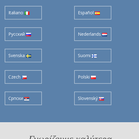
Italiano
Español
Pусский
Nederlands
Svenska
Suomi
Czech
Polski
Cрпски
Slovenský
Γνωρίζουμε καλύτερα