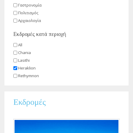
Γαστρονομία
Πολιτισμός
Αρχαιολογία
Εκδρομές κατά περιοχή
All
Chania
Lasithi
Heraklion
Rethymnon
Εκδρομές