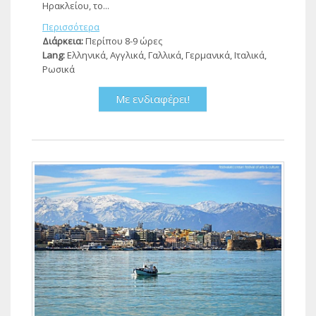
Ηρακλείου, το...
Περισσότερα
Διάρκεια:
Περίπου 8-9 ώρες
Lang:
Ελληνικά, Αγγλικά, Γαλλικά, Γερμανικά, Ιταλικά,
Ρωσικά
Με ενδιαφέρει!