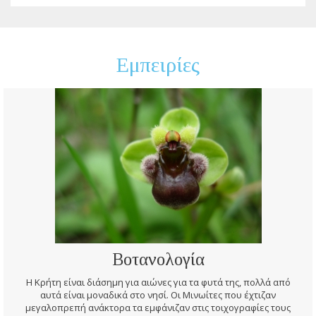
Εμπειρίες
Βοτανολογία
Η Κρήτη είναι διάσημη για αιώνες για τα φυτά της, πολλά από
αυτά είναι μοναδικά στο νησί. Οι Μινωίτες που έχτιζαν
μεγαλοπρεπή ανάκτορα τα εμφάνιζαν στις τοιχογραφίες τους