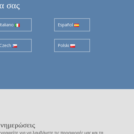
σα σας
Italiano
Español
Czech
Polski
νημερώσεις
γραφείτε για να λαμβάνετε τις προσφορές μας και τα