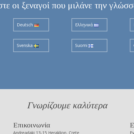
τε οι ξεναγοί που μιλάνε την γλώσ
Deutsch
Ελληνικά
Svenska
Suomi
Γνωρίζουμε καλύτερα
Επικοινωνία
Ε
Andreadaki 13-15 Heraklion, Crete
Εγ