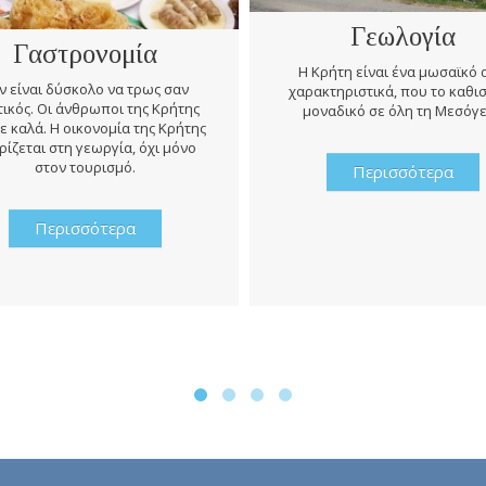
Γεωλογία
Γαστρονομία
Η Κρήτη είναι ένα μωσαϊκό
ν είναι δύσκολο να τρως σαν
χαρακτηριστικά, που το καθι
ικός. Οι άνθρωποι της Κρήτης
μοναδικό σε όλη τη Μεσόγε
ε καλά. Η οικονομία της Κρήτης
ρίζεται στη γεωργία, όχι μόνο
στον τουρισμό.
Περισσότερα
Περισσότερα