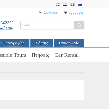
Σύνδεση
|
Εγγραφή
0342222
ail.com
Φωτογραφίες
Χάρτης
Επικοινωνία
ssible Tours
Πτήσεις
Car Rental