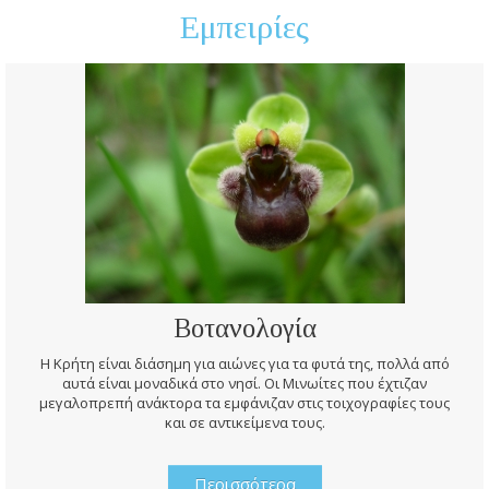
Εμπειρίες
Βοτανολογία
Η Κρήτη είναι διάσημη για αιώνες για τα φυτά της, πολλά από
αυτά είναι μοναδικά στο νησί. Οι Μινωίτες που έχτιζαν
μεγαλοπρεπή ανάκτορα τα εμφάνιζαν στις τοιχογραφίες τους
και σε αντικείμενα τους.
Περισσότερα