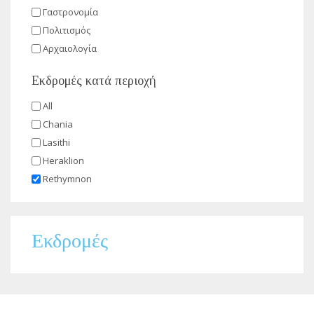
Γαστρονομία
Πολιτισμός
Αρχαιολογία
Εκδρομές κατά περιοχή
All
Chania
Lasithi
Heraklion
Rethymnon
Εκδρομές