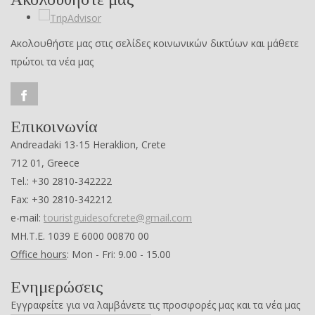
Ακολουθήστε μας στις σελίδες κοινωνικών δικτύων και μάθετε
πρώτοι τα νέα μας
Επικοινωνία
Andreadaki 13-15 Heraklion, Crete
712 01, Greece
Tel.: +30 2810-342222
Fax: +30 2810-342212
e-mail:
touristguidesofcrete@gmail.com
ΜΗ.Τ.Ε. 1039 Ε 6000 00870 00
Office hours
: Mon - Fri: 9.00 - 15.00
Ενημερώσεις
Εγγραφείτε για να λαμβάνετε τις προσφορές μας και τα νέα μας