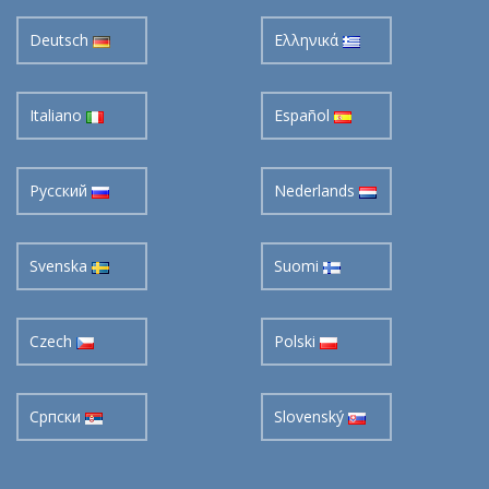
Deutsch
Ελληνικά
Italiano
Español
Pусский
Nederlands
Svenska
Suomi
Czech
Polski
Cрпски
Slovenský