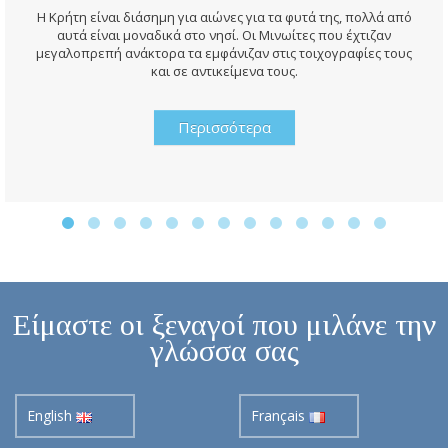
Η Κρήτη είναι διάσημη για αιώνες για τα φυτά της, πολλά από
αυτά είναι μοναδικά στο νησί. Οι Μινωίτες που έχτιζαν
μεγαλοπρεπή ανάκτορα τα εμφάνιζαν στις τοιχογραφίες τους
και σε αντικείμενα τους.
Περισσότερα
Είμαστε οι ξεναγοί που μιλάνε την
γλώσσα σας
English
Français