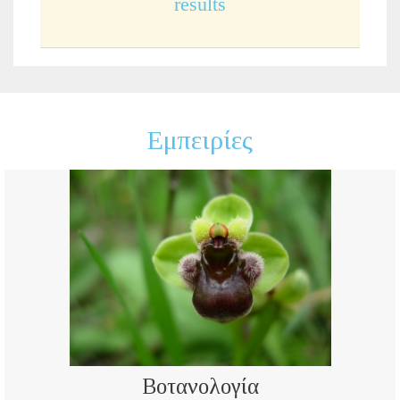
results
Εμπειρίες
Βοτανολογία