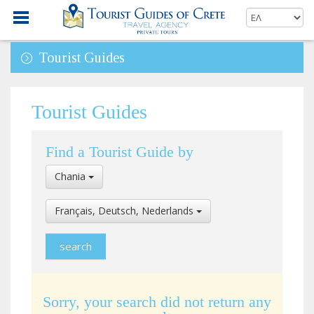
Tourist Guides
Tourist Guides
Find a Tourist Guide by
Select
Chania
Location
Select
Français, Deutsch, Nederlands
Language
Sorry, your search did not return any