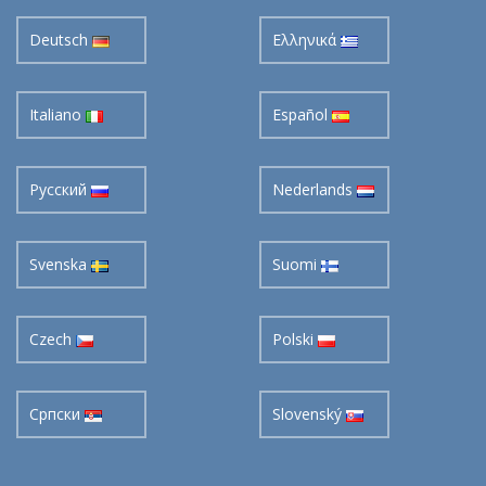
Deutsch
Ελληνικά
Italiano
Español
Pусский
Nederlands
Svenska
Suomi
Czech
Polski
Cрпски
Slovenský