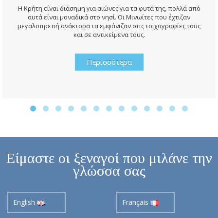
Η Κρήτη είναι διάσημη για αιώνες για τα φυτά της, πολλά από
αυτά είναι μοναδικά στο νησί. Οι Μινωίτες που έχτιζαν
μεγαλοπρεπή ανάκτορα τα εμφάνιζαν στις τοιχογραφίες τους
και σε αντικείμενα τους.
Περισσότερα
Είμαστε οι ξεναγοί που μιλάνε την
γλώσσα σας
English
Français