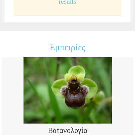
results
Εμπειρίες
Βοτανολογία