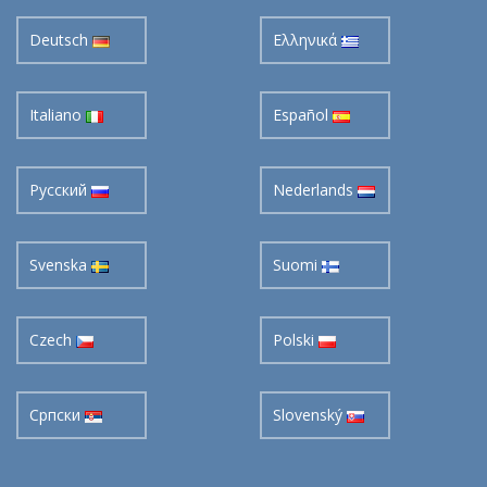
Deutsch
Ελληνικά
Italiano
Español
Pусский
Nederlands
Svenska
Suomi
Czech
Polski
Cрпски
Slovenský