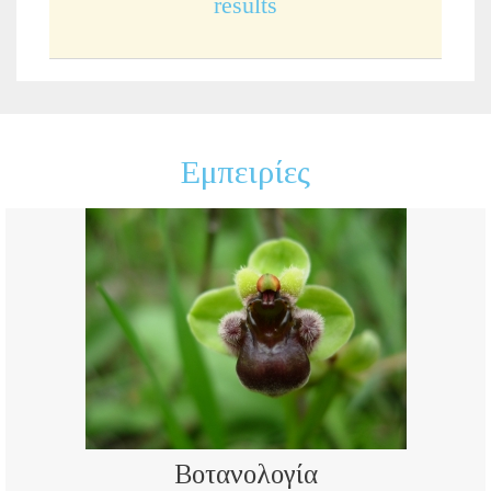
results
Εμπειρίες
Βοτανολογία