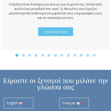
Η Κρήτη είναι διάσημη για αιώνες για τα φυτά της, πολλά από
αυτά είναι μοναδικά στο νησί. Οι Μινωίτες που έχτιζαν
μεγαλοπρεπή ανάκτορα τα εμφάνιζαν στις τοιχογραφίες τους
και σε αντικείμενα τους.
Περισσότερα
Είμαστε οι ξεναγοί που μιλάνε την
γλώσσα σας
English
Français