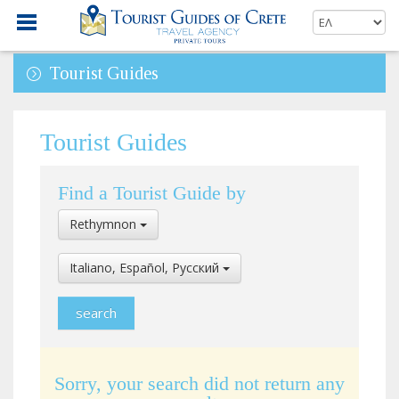
Tourist Guides
Tourist Guides
Find a Tourist Guide by
Select
Rethymnon
Location
Select
Italiano, Español, Pусский
Language
Sorry, your search did not return any