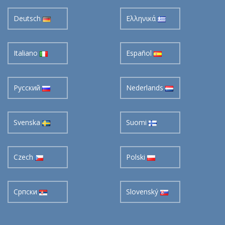
Deutsch
Ελληνικά
Italiano
Español
Pусский
Nederlands
Svenska
Suomi
Czech
Polski
Cрпски
Slovenský