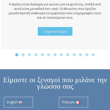
Η Κρήτη είναι διάσημη για αιώνες για τα φυτά της, πολλά από
αυτά είναι μοναδικά στο νησί. Οι Μινωίτες που έχτιζαν
μεγαλοπρεπή ανάκτορα τα εμφάνιζαν στις τοιχογραφίες τους
και σε αντικείμενα τους.
Περισσότερα
Είμαστε οι ξεναγοί που μιλάνε την
γλώσσα σας
English
Français