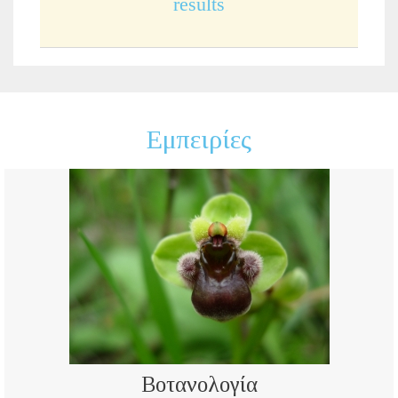
results
Εμπειρίες
Βοτανολογία