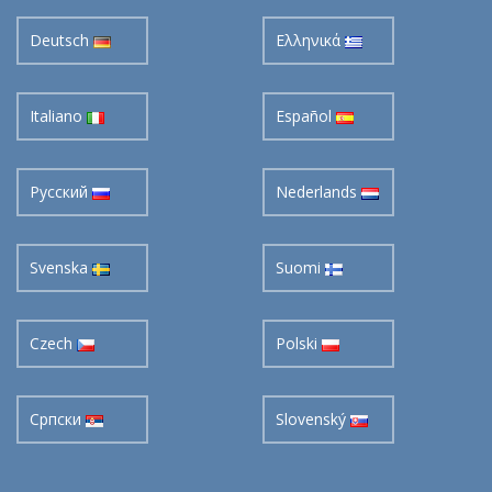
Deutsch
Ελληνικά
Italiano
Español
Pусский
Nederlands
Svenska
Suomi
Czech
Polski
Cрпски
Slovenský