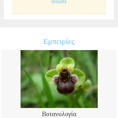
results
Εμπειρίες
Βοτανολογία