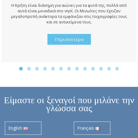
Η Κρήτη είναι διάσημη για αιώνες για τα φυτά της, πολλά από
αυτά είναι μοναδικά στο νησί. Οι Μινωίτες που έχτιζαν
μεγαλοπρεπή ανάκτορα τα εμφάνιζαν στις τοιχογραφίες τους
και σε αντικείμενα τους.
Περισσότερα
Είμαστε οι ξεναγοί που μιλάνε την
γλώσσα σας
English
Français