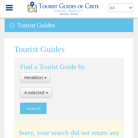
Tourist Guides
Tourist Guides
Find a Tourist Guide by
Select
Heraklion
Location
Select
4 selected
Language
Sorry, your search did not return any