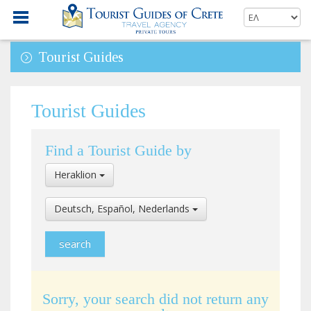
Tourist Guides
Tourist Guides
Find a Tourist Guide by
Select
Heraklion
Location
Select
Deutsch, Español, Nederlands
Language
Sorry, your search did not return any