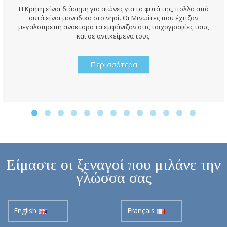
Η Κρήτη είναι διάσημη για αιώνες για τα φυτά της, πολλά από
αυτά είναι μοναδικά στο νησί. Οι Μινωίτες που έχτιζαν
μεγαλοπρεπή ανάκτορα τα εμφάνιζαν στις τοιχογραφίες τους
και σε αντικείμενα τους.
Περισσότερα
Είμαστε οι ξεναγοί που μιλάνε την
γλώσσα σας
English
Français