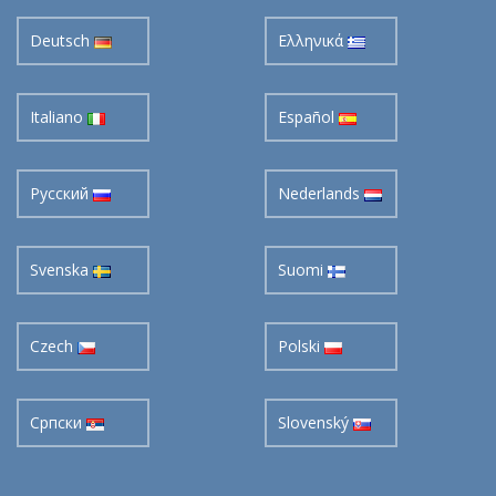
Deutsch
Ελληνικά
Italiano
Español
Pусский
Nederlands
Svenska
Suomi
Czech
Polski
Cрпски
Slovenský