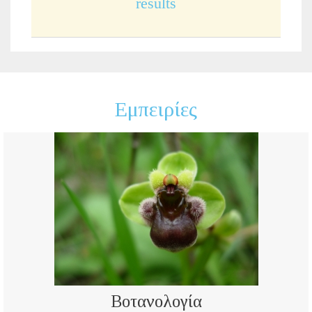
results
Εμπειρίες
Βοτανολογία