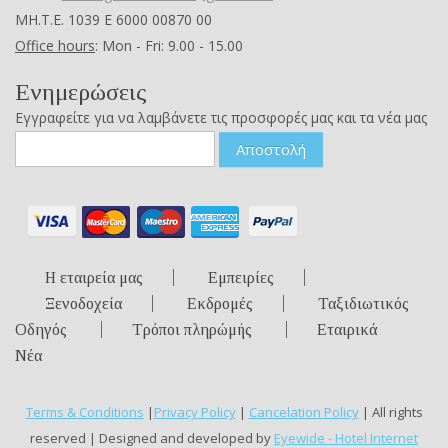
ΜΗ.Τ.Ε. 1039 Ε 6000 00870 00
Office hours
: Mon - Fri: 9.00 - 15.00
Ενημερώσεις
Εγγραφείτε για να λαμβάνετε τις προσφορές μας και τα νέα μας
Αποστολή
Η εταιρεία μας
Εμπειρίες
Ξενοδοχεία
Εκδρομές
Ταξιδιωτικός
Οδηγός
Τρόποι πληρώμής
Εταιρικά
Νέα
Terms & Conditions
|
Privacy Policy
|
Cancelation Policy
| All rights
reserved | Designed and developed by
Eyewide - Hotel Internet