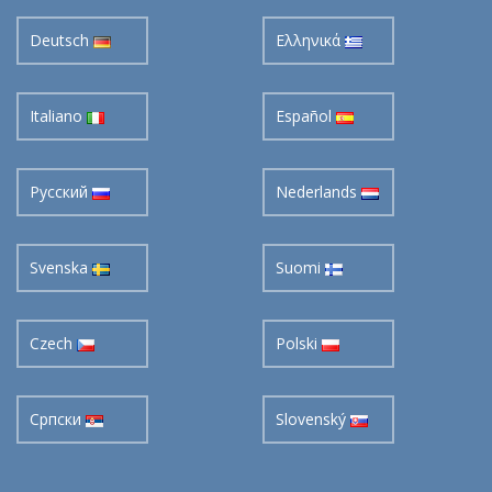
Deutsch
Ελληνικά
Italiano
Español
Pусский
Nederlands
Svenska
Suomi
Czech
Polski
Cрпски
Slovenský