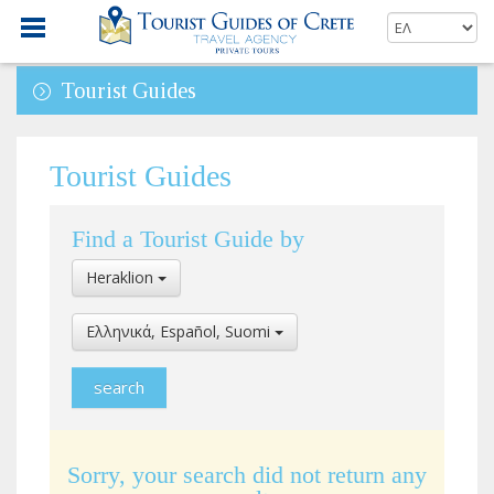
Tourist Guides
Tourist Guides
Find a Tourist Guide by
Select
Heraklion
Location
Select
Ελληνικά, Español, Suomi
Language
Sorry, your search did not return any