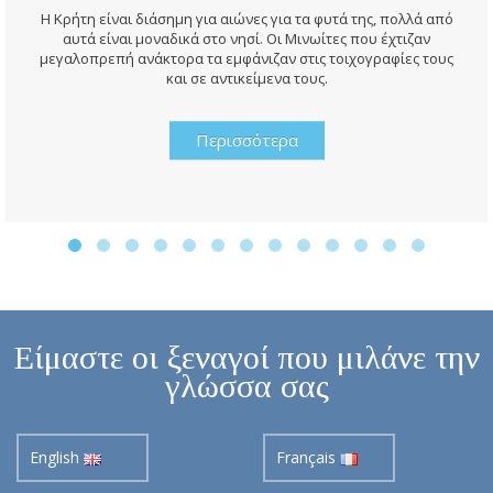
Η Κρήτη είναι διάσημη για αιώνες για τα φυτά της, πολλά από
αυτά είναι μοναδικά στο νησί. Οι Μινωίτες που έχτιζαν
μεγαλοπρεπή ανάκτορα τα εμφάνιζαν στις τοιχογραφίες τους
και σε αντικείμενα τους.
Περισσότερα
Είμαστε οι ξεναγοί που μιλάνε την
γλώσσα σας
English
Français