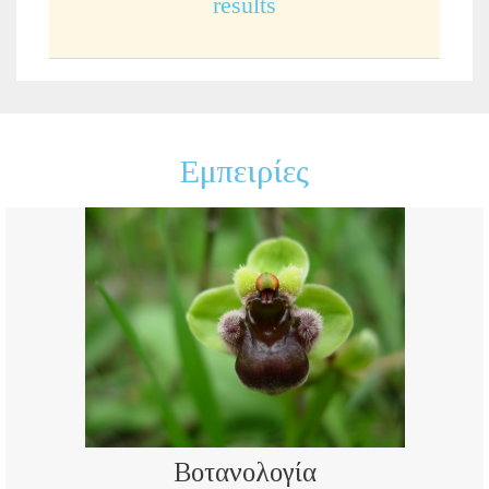
results
Εμπειρίες
Βοτανολογία